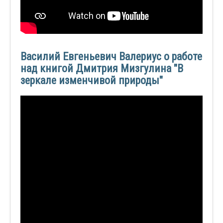
Василий Евгеньевич Валериус о работе
над книгой Дмитрия Мизгулина "В
зеркале изменчивой природы"