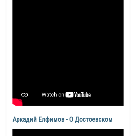
Аркадий Елфимов - О Достоевском