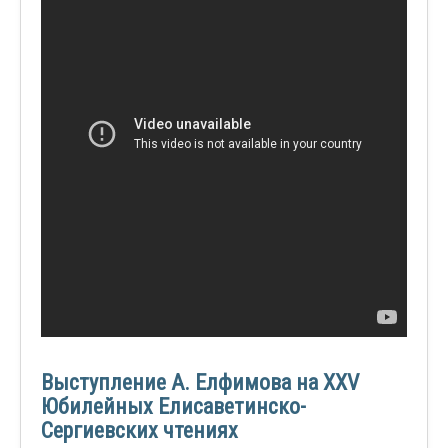
Выступление А. Елфимова на ХХV
Юбилейных Елисаветинско-
Сергиевских чтениях