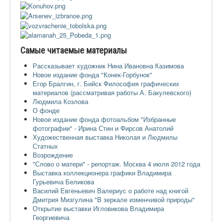
Самые читаемые материалы
Рассказывает художник Нина Ивановна Казимова
Новое издание фонда "Конек-Горбунок"
Егор Бралгин, г. Бийск Философия графических
материалов (рассматривая работы А. Бакулевского)
Людмила Козлова
О фонде
Новое издание фонда фотоальбом "Избранные
фотографии" - Ирина Стин и Фирсов Анатолий
Художественная выставка Николая и Людмилы
Статных
Возрождение
"Слово о матери" - репортаж. Москва 4 июля 2012 года
Выставка коллекционера графики Владимира
Гурьевича Беликова
Василий Евгеньевич Валериус о работе над книгой
Дмитрия Мизгулина "В зеркале изменчивой природы"
Открытие выставки Игловикова Владимира
Георгиевича