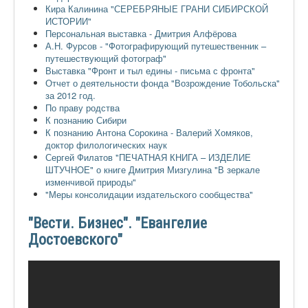
Кира Калинина "СЕРЕБРЯНЫЕ ГРАНИ СИБИРСКОЙ
ИСТОРИИ"
Персональная выставка - Дмитрия Алфёрова
А.Н. Фурсов - "Фотографирующий путешественник –
путешествующий фотограф"
Выставка "Фронт и тыл едины - письма с фронта"
Отчет о деятельности фонда "Возрождение Тобольска"
за 2012 год.
По праву родства
К познанию Сибири
К познанию Антона Сорокина - Валерий Хомяков,
доктор филологических наук
Сергей Филатов "ПЕЧАТНАЯ КНИГА – ИЗДЕЛИЕ
ШТУЧНОЕ" о книге Дмитрия Мизгулина "В зеркале
изменчивой природы"
"Меры консолидации издательского сообщества"
"Вести. Бизнес". "Евангелие
Достоевского"