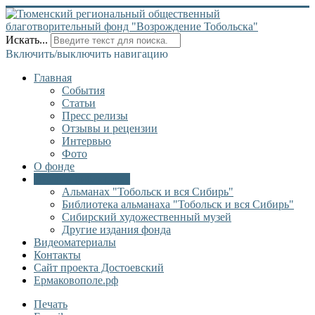
Искать...
Включить/выключить навигацию
Главная
События
Статьи
Пресс релизы
Отзывы и рецензии
Интервью
Фото
О фонде
Онлайн библиотека
Альманах "Тобольск и вся Сибирь"
Библиотека альманаха "Тобольск и вся Сибирь"
Сибирский художественный музей
Другие издания фонда
Видеоматериалы
Контакты
Сайт проекта Достоевский
Ермаковополе.рф
Печать