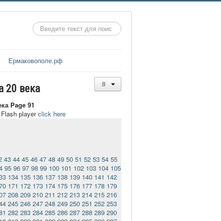
Искать...
Ермаковополе.рф
а 20 века
ека Page 91
t Flash player
click here
2
43
44
45
46
47
48
49
50
51
52
53
54
55
4
95
96
97
98
99
100
101
102
103
104
105
33
134
135
136
137
138
139
140
141
142
70
171
172
173
174
175
176
177
178
179
07
208
209
210
211
212
213
214
215
216
44
245
246
247
248
249
250
251
252
253
81
282
283
284
285
286
287
288
289
290