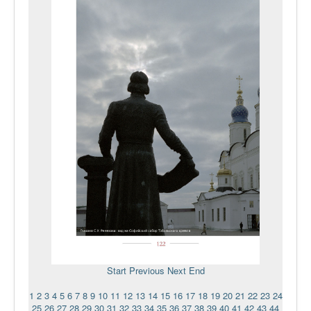
Start
Previous
Next
End
1
2
3
4
5
6
7
8
9
10
11
12
13
14
15
16
17
18
19
20
21
22
23
24
25
26
27
28
29
30
31
32
33
34
35
36
37
38
39
40
41
42
43
44