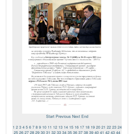
Start
Previous
Next
End
1
2
3
4
5
6
7
8
9
10
11
12
13
14
15
16
17
18
19
20
21
22
23
24
25
26
27
28
29
30
31
32
33
34
35
36
37
38
39
40
41
42
43
44