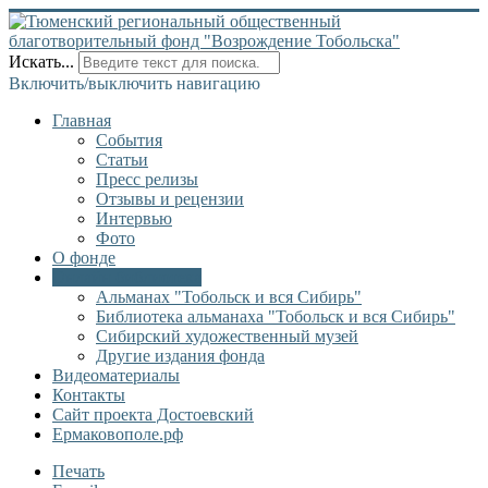
Искать...
Включить/выключить навигацию
Главная
События
Статьи
Пресс релизы
Отзывы и рецензии
Интервью
Фото
О фонде
Онлайн библиотека
Альманах "Тобольск и вся Сибирь"
Библиотека альманаха "Тобольск и вся Сибирь"
Сибирский художественный музей
Другие издания фонда
Видеоматериалы
Контакты
Сайт проекта Достоевский
Ермаковополе.рф
Печать