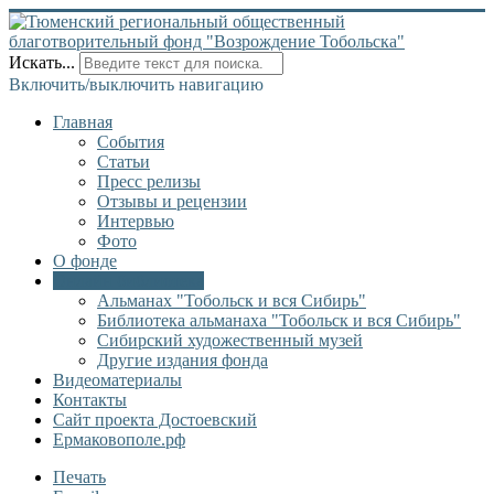
Искать...
Включить/выключить навигацию
Главная
События
Статьи
Пресс релизы
Отзывы и рецензии
Интервью
Фото
О фонде
Онлайн библиотека
Альманах "Тобольск и вся Сибирь"
Библиотека альманаха "Тобольск и вся Сибирь"
Сибирский художественный музей
Другие издания фонда
Видеоматериалы
Контакты
Сайт проекта Достоевский
Ермаковополе.рф
Печать