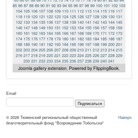
85
86
87
88
89
90
91
92
93
94
95
96
97
98
99
100
101
102
103
104
105
106
107
108
109
110
111
112
113
114
115
116
117
118
119
120
121
122
123
124
125
126
127
128
129
130
131
132
133
134
135
136
137
138
139
140
141
142
143
144
145
146
147
148
149
150
151
152
153
154
155
156
157
158
159
160
161
162
163
164
165
166
167
168
169
170
171
172
173
174
175
176
177
178
179
180
181
182
183
184
185
186
187
188
189
190
191
192
193
194
195
196
197
198
199
200
201
202
203
204
205
206
207
208
209
210
211
212
213
214
215
216
217
218
219
220
221
222
223
224
225
226
227
228
229
230
231
232
233
234
235
236
237
238
239
240
241
Joomla gallery
extension. Powered by FlippingBook.
Email
Подписаться
© 2026 Тюменский региональный общественный
Наверх
благотворительный фонд "Возрождение Тобольска"