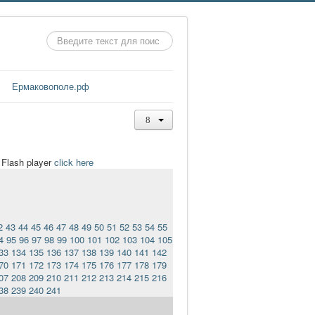
Искать...
Ермаковополе.рф
t Flash player
click here
2
43
44
45
46
47
48
49
50
51
52
53
54
55
4
95
96
97
98
99
100
101
102
103
104
105
33
134
135
136
137
138
139
140
141
142
70
171
172
173
174
175
176
177
178
179
07
208
209
210
211
212
213
214
215
216
38
239
240
241