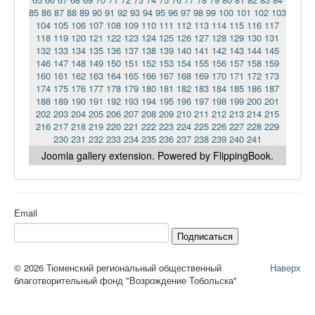
85
86
87
88
89
90
91
92
93
94
95
96
97
98
99
100
101
102
103
104
105
106
107
108
109
110
111
112
113
114
115
116
117
118
119
120
121
122
123
124
125
126
127
128
129
130
131
132
133
134
135
136
137
138
139
140
141
142
143
144
145
146
147
148
149
150
151
152
153
154
155
156
157
158
159
160
161
162
163
164
165
166
167
168
169
170
171
172
173
174
175
176
177
178
179
180
181
182
183
184
185
186
187
188
189
190
191
192
193
194
195
196
197
198
199
200
201
202
203
204
205
206
207
208
209
210
211
212
213
214
215
216
217
218
219
220
221
222
223
224
225
226
227
228
229
230
231
232
233
234
235
236
237
238
239
240
241
Joomla gallery
extension. Powered by FlippingBook.
Email
Подписаться
© 2026 Тюменский региональный общественный
Наверх
благотворительный фонд "Возрождение Тобольска"