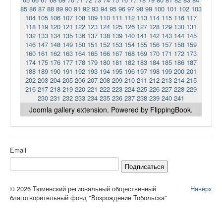
85
86
87
88
89
90
91
92
93
94
95
96
97
98
99
100
101
102
103
104
105
106
107
108
109
110
111
112
113
114
115
116
117
118
119
120
121
122
123
124
125
126
127
128
129
130
131
132
133
134
135
136
137
138
139
140
141
142
143
144
145
146
147
148
149
150
151
152
153
154
155
156
157
158
159
160
161
162
163
164
165
166
167
168
169
170
171
172
173
174
175
176
177
178
179
180
181
182
183
184
185
186
187
188
189
190
191
192
193
194
195
196
197
198
199
200
201
202
203
204
205
206
207
208
209
210
211
212
213
214
215
216
217
218
219
220
221
222
223
224
225
226
227
228
229
230
231
232
233
234
235
236
237
238
239
240
241
Joomla gallery
extension. Powered by FlippingBook.
Email
Подписаться
© 2026 Тюменский региональный общественный
Наверх
благотворительный фонд "Возрождение Тобольска"