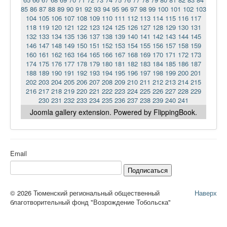
85
86
87
88
89
90
91
92
93
94
95
96
97
98
99
100
101
102
103
104
105
106
107
108
109
110
111
112
113
114
115
116
117
118
119
120
121
122
123
124
125
126
127
128
129
130
131
132
133
134
135
136
137
138
139
140
141
142
143
144
145
146
147
148
149
150
151
152
153
154
155
156
157
158
159
160
161
162
163
164
165
166
167
168
169
170
171
172
173
174
175
176
177
178
179
180
181
182
183
184
185
186
187
188
189
190
191
192
193
194
195
196
197
198
199
200
201
202
203
204
205
206
207
208
209
210
211
212
213
214
215
216
217
218
219
220
221
222
223
224
225
226
227
228
229
230
231
232
233
234
235
236
237
238
239
240
241
Joomla gallery
extension. Powered by FlippingBook.
Email
Подписаться
© 2026 Тюменский региональный общественный
Наверх
благотворительный фонд "Возрождение Тобольска"