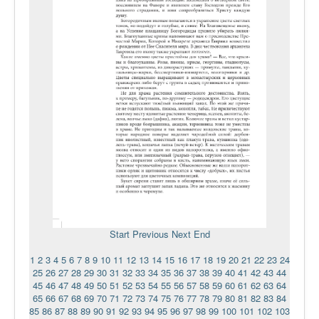
Start
Previous
Next
End
1
2
3
4
5
6
7
8
9
10
11
12
13
14
15
16
17
18
19
20
21
22
23
24
25
26
27
28
29
30
31
32
33
34
35
36
37
38
39
40
41
42
43
44
45
46
47
48
49
50
51
52
53
54
55
56
57
58
59
60
61
62
63
64
65
66
67
68
69
70
71
72
73
74
75
76
77
78
79
80
81
82
83
84
85
86
87
88
89
90
91
92
93
94
95
96
97
98
99
100
101
102
103