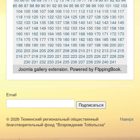
85
86
87
88
89
90
91
92
93
94
95
96
97
98
99
100
101
102
103
104
105
106
107
108
109
110
111
112
113
114
115
116
117
118
119
120
121
122
123
124
125
126
127
128
129
130
131
132
133
134
135
136
137
138
139
140
141
142
143
144
145
146
147
148
149
150
151
152
153
154
155
156
157
158
159
160
161
162
163
164
165
166
167
168
169
170
171
172
173
174
175
176
177
178
179
180
181
182
183
184
185
186
187
188
189
190
191
192
193
194
195
196
197
198
199
200
201
202
203
204
205
206
207
208
209
210
211
212
213
214
215
216
217
218
219
220
221
222
223
224
225
226
227
228
229
230
231
232
233
234
235
236
237
238
239
240
241
Joomla gallery
extension. Powered by FlippingBook.
Email
Подписаться
© 2026 Тюменский региональный общественный
Наверх
благотворительный фонд "Возрождение Тобольска"