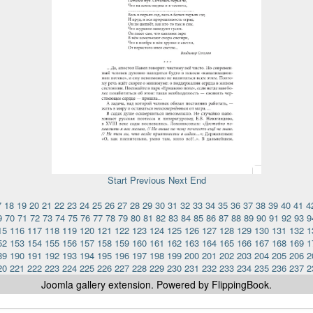
Start
Previous
Next
End
7
18
19
20
21
22
23
24
25
26
27
28
29
30
31
32
33
34
35
36
37
38
39
40
41
4
9
70
71
72
73
74
75
76
77
78
79
80
81
82
83
84
85
86
87
88
89
90
91
92
93
9
15
116
117
118
119
120
121
122
123
124
125
126
127
128
129
130
131
132
1
52
153
154
155
156
157
158
159
160
161
162
163
164
165
166
167
168
169
1
89
190
191
192
193
194
195
196
197
198
199
200
201
202
203
204
205
206
2
20
221
222
223
224
225
226
227
228
229
230
231
232
233
234
235
236
237
2
Joomla gallery
extension. Powered by FlippingBook.