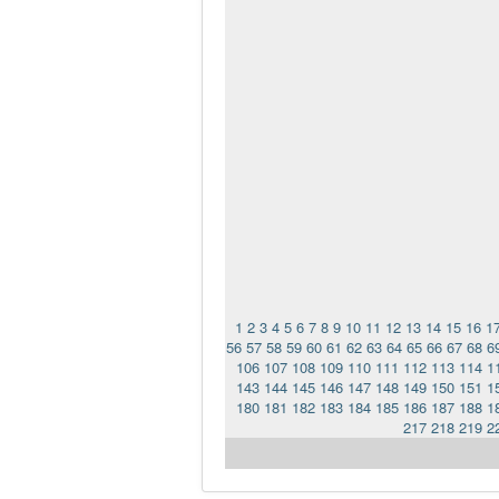
1
2
3
4
5
6
7
8
9
10
11
12
13
14
15
16
1
56
57
58
59
60
61
62
63
64
65
66
67
68
6
106
107
108
109
110
111
112
113
114
1
143
144
145
146
147
148
149
150
151
1
180
181
182
183
184
185
186
187
188
1
217
218
219
2