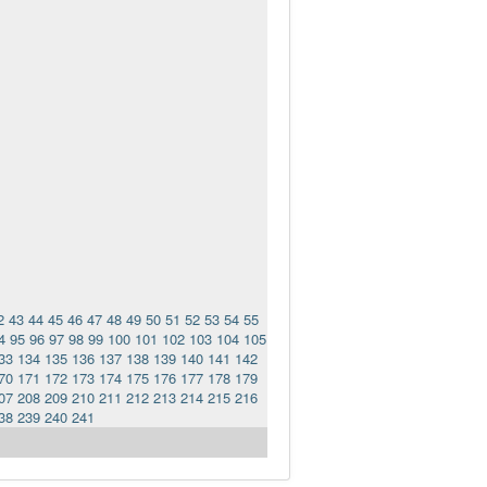
2
43
44
45
46
47
48
49
50
51
52
53
54
55
4
95
96
97
98
99
100
101
102
103
104
105
33
134
135
136
137
138
139
140
141
142
70
171
172
173
174
175
176
177
178
179
07
208
209
210
211
212
213
214
215
216
38
239
240
241