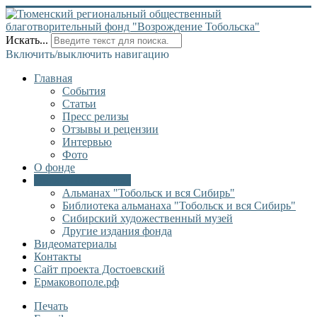
Искать...
Включить/выключить навигацию
Главная
События
Статьи
Пресс релизы
Отзывы и рецензии
Интервью
Фото
О фонде
Онлайн библиотека
Альманах "Тобольск и вся Сибирь"
Библиотека альманаха "Тобольск и вся Сибирь"
Сибирский художественный музей
Другие издания фонда
Видеоматериалы
Контакты
Сайт проекта Достоевский
Ермаковополе.рф
Печать