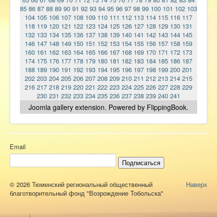
85
86
87
88
89
90
91
92
93
94
95
96
97
98
99
100
101
102
103
104
105
106
107
108
109
110
111
112
113
114
115
116
117
118
119
120
121
122
123
124
125
126
127
128
129
130
131
132
133
134
135
136
137
138
139
140
141
142
143
144
145
146
147
148
149
150
151
152
153
154
155
156
157
158
159
160
161
162
163
164
165
166
167
168
169
170
171
172
173
174
175
176
177
178
179
180
181
182
183
184
185
186
187
188
189
190
191
192
193
194
195
196
197
198
199
200
201
202
203
204
205
206
207
208
209
210
211
212
213
214
215
216
217
218
219
220
221
222
223
224
225
226
227
228
229
230
231
232
233
234
235
236
237
238
239
240
241
Joomla gallery
extension. Powered by FlippingBook.
Email
Подписаться
© 2026 Тюменский региональный общественный
Наверх
благотворительный фонд "Возрождение Тобольска"