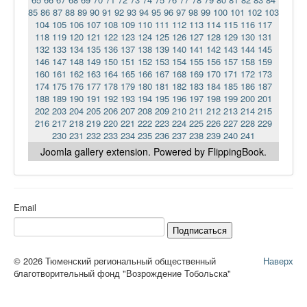
85
86
87
88
89
90
91
92
93
94
95
96
97
98
99
100
101
102
103
104
105
106
107
108
109
110
111
112
113
114
115
116
117
118
119
120
121
122
123
124
125
126
127
128
129
130
131
132
133
134
135
136
137
138
139
140
141
142
143
144
145
146
147
148
149
150
151
152
153
154
155
156
157
158
159
160
161
162
163
164
165
166
167
168
169
170
171
172
173
174
175
176
177
178
179
180
181
182
183
184
185
186
187
188
189
190
191
192
193
194
195
196
197
198
199
200
201
202
203
204
205
206
207
208
209
210
211
212
213
214
215
216
217
218
219
220
221
222
223
224
225
226
227
228
229
230
231
232
233
234
235
236
237
238
239
240
241
Joomla gallery
extension. Powered by FlippingBook.
Email
Подписаться
© 2026 Тюменский региональный общественный
Наверх
благотворительный фонд "Возрождение Тобольска"