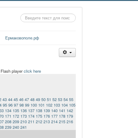
Искать...
Ермаковополе.рф
t Flash player
click here
2
43
44
45
46
47
48
49
50
51
52
53
54
55
4
95
96
97
98
99
100
101
102
103
104
105
33
134
135
136
137
138
139
140
141
142
70
171
172
173
174
175
176
177
178
179
07
208
209
210
211
212
213
214
215
216
38
239
240
241