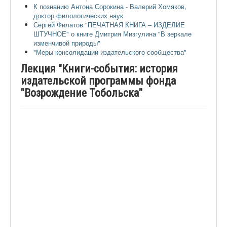
К познанию Антона Сорокина - Валерий Хомяков,
доктор филологических наук
Сергей Филатов "ПЕЧАТНАЯ КНИГА – ИЗДЕЛИЕ
ШТУЧНОЕ" о книге Дмитрия Мизгулина "В зеркале
изменчивой природы"
"Меры консолидации издательского сообщества"
Лекция "Книги-события: история
издательской программы фонда
"Возрождение Тобольска"