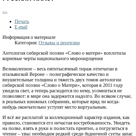
Печать
E-mail
Информация о материале
Категория:
Отзывы и рецензии
Антология сибирской поэзии «Слово о матери» воплотила
корневые черты национального мироощущения
Великолепное – весь пятитысячный тираж отпечатан в
итальянской Вероне – полиграфическое качество и
внушительные толщина и тяжесть двух томов антологии
сибирской поэзии «Слово о Матери», которая в 2011 году
увидела свет, а теперь расходится по нему, усомниться не
позволяют: в мире она задержится надолго. Во всяком случае,
в реальных книжных собраниях, которые вряд ли когда-
нибудь окончательно уступят место виртуальным.
И всё же расплатой за коллекционный характер издания, как
правило, становится его нечастая востребованность. Увидеть
на полке, взять в руки и полистать приятно, а погрузиться в
чтение – увы: необходим редкий среди будничной суеты запас