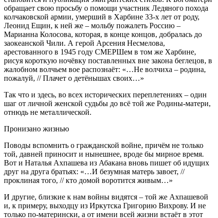
обращает свою просьбу о помощи участник Ледяного похода
колчаковской армии, умерший в Харбине 33-х лет от роду,
Леонид Ещин, к ней же – мольбу пожалеть Россию –
Марианна Колосова, которая, в конце концов, добралась до
заокеанской Чили. А герой Арсения Несмелова,
арестованного в 1945 году СМЕРШем в том же Харбине,
рисуя короткую ночёвку поставленных вне закона беглецов, в
жалобном волчьем вое распознаёт: «…Не волчиха – родина,
пожалуй, // Плачет о детёнышах своих…»
Так что и здесь, во всех исторических переплетениях – один
шаг от личной женской судьбы до всё той же Родины-матери,
отнюдь не металлической.
Пронизано жизнью
Поводы вспомнить о гражданской войне, причём не только
той, давней приносит и нынешнее, вроде бы мирное время.
Вот и Наталья Ахпашева из Абакана вновь пишет об идущих
друг на друга братьях: «…И безумная матерь завоет, //
проклиная того, // кто домой воротится живым…»
И другие, близкие к нам войны видятся – той же Ахпашевой
и, к примеру, выходцу из Иркутска Григорию Вихрову. И не
только по-матерински, а от имени всей жизни встаёт в этот