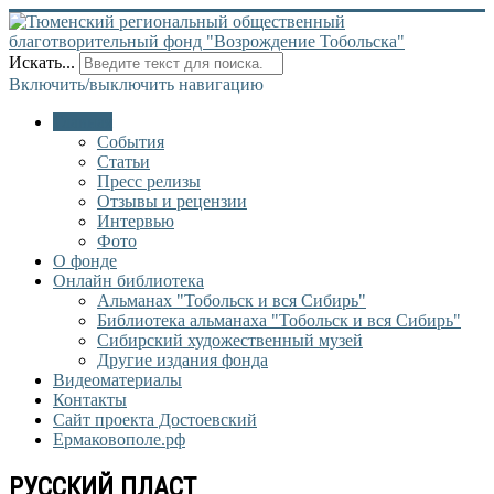
Искать...
Включить/выключить навигацию
Главная
События
Статьи
Пресс релизы
Отзывы и рецензии
Интервью
Фото
О фонде
Онлайн библиотека
Альманах "Тобольск и вся Сибирь"
Библиотека альманаха "Тобольск и вся Сибирь"
Сибирский художественный музей
Другие издания фонда
Видеоматериалы
Контакты
Сайт проекта Достоевский
Ермаковополе.рф
РУССКИЙ ПЛАСТ