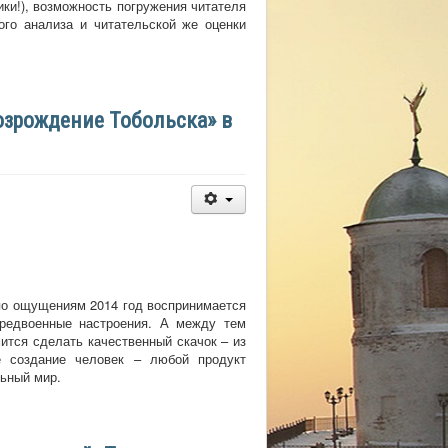
ки!), возможность погружения читателя
ого анализа и читательской же оценки
озрождение Тобольска» в
 по ощущениям 2014 год воспринимается
предвоенные настроения. А между тем
ится сделать качественный скачок – из
е создание человек – любой продукт
льный мир.