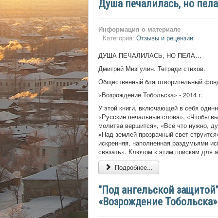
Душа печалилась, но пел
Информация о материале
Категория:
Отзывы и рецензии
ДУША ПЕЧАЛИЛАСЬ, НО ПЕЛА…
Дмитрий Мизгулин. Тетради стихов.
Общественный благотворительный фон
«Возрождение Тобольска» - 2014 г.
У этой книги, включающей в себя одинн
«Русские печальные слова», «Чтобы вы
молитва вершится», «Всё что нужно, ду
«Над землей прозрачный свет струится»
искренняя, наполненная раздумьями ис
связать». Ключом к этим поискам для а
Подробнее...
"Под ангельской защитой
«Возрождение Тобольска»