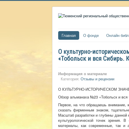
Главная
О фонде
Онлайн библ
О культурно-историческом
«Тобольск и вся Сибирь.
Информация о материале
Категория:
Отзывы и рецензии
О КУЛЬТУРНО-ИСТОРИЧЕСКОМ ЗНАЧ
Обзор альманаха №23 «Тобольск и вся 
Первое, на что обращаешь внимание, 
сказать фирменным знаком, тщательн
Масштаб разработки и глубины данной к
культурологической точек зрения. 
материалы, как современные, так и 