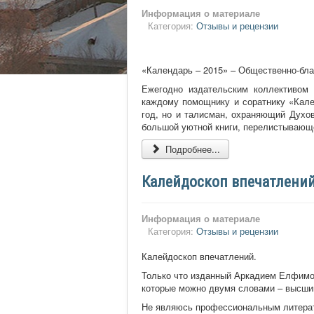
Информация о материале
Категория:
Отзывы и рецензии
«Календарь – 2015» – Общественно-бла
Ежегодно издательским коллективом 
каждому помощнику и соратнику «Кале
год, но и талисман, охраняющий Духов
большой уютной книги, перелистывающ
Подробнее...
Калейдоскоп впечатлений
Информация о материале
Категория:
Отзывы и рецензии
Калейдоскоп впечатлений.
Только что изданный Аркадием Елфимо
которые можно двумя словами – высший
Не являюсь профессиональным литерату