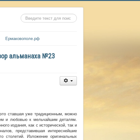
Искать...
Ермаковополе.рф
бзор альманаха №23
 это ставшая уже традиционным, можно
ием и любовью к мельчайшим деталям.
ого издания, как с исторической, так и
налов, представившая интереснейшие
го столетий. Изложение оригинальных