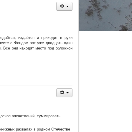
здаётся, издаётся и приходит в руки
месте с Фондом вот уже двадцать один
й. Все они находят место под обложкой
оскоп впечатлений, суммировать
книжных развалах в родном Отечестве