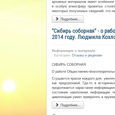
архивных материалов имеет особенное 
в особую атмосферу прожитых столети
некоторых полученных сведений, что н
Подробнее...
"Сибирь соборная" - о ра
2014 году. Людмила Козло
Информация о материале
Категория:
Отзывы и рецензии
СИБИРЬ СОБОРНАЯ
О работе Общественно-благотворительн
Сгущаются краски каждого дня, увелич
как предгрозовой. Где-то в историч
продолжается нарастание информационн
состояния накопления информации п
цивилизации умеет превратить в оружие
Подробнее...