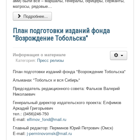
ами) были все – маршалы, генералы, офицеры, сержанты,
матросы, рядовые…
Подробнее...
План подготовки изданий фонда
"Возрождение Тобольска"
Информация о материале
Категория:
Пресс релизы
План подготовки изданий фонда "Возрождение Тобольска"
Альманах "Тобольск и вся Сибирь"
Председатель редакционного совета: Фальков Валерий
Николаевич
Генеральный директор издательского проекта: Елфимов
Аркадий Григорьевич
тел.: (3456)246-750
E-mail:
elfimov_fond@mail.ru
Главный редактор: Перминов Юрий Петрович (Омск)
E-mail:
j-perminovomsk@mail.ru