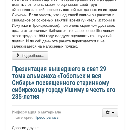
девять лет, очень скромно оценивает свой труд -
«Хронологический перечень важнейших данных из истории
Сибири». Если учесть, что над своей книгой он работал в
свободное от основных занятий время (учитель истории в
Иркутске и Троицкосавске), при очень скромном достатке,
вдали от столичных библиотек, то завершение Щегловым
этого труда в 1883 году следует оценивать как научный
подвиг. И по сей день эта работа переиздается и не
залеживается на магазинных полках.
Подробнее...
Презентация вышедшего в свет 29
тома альманаха «Тобольск и вся
Сибирь» посвященного старинному
сибирскому городу Ишиму в честь его
235-летия
Информация о материале
Категория:
Пресс релизы
Дорогие друзья!