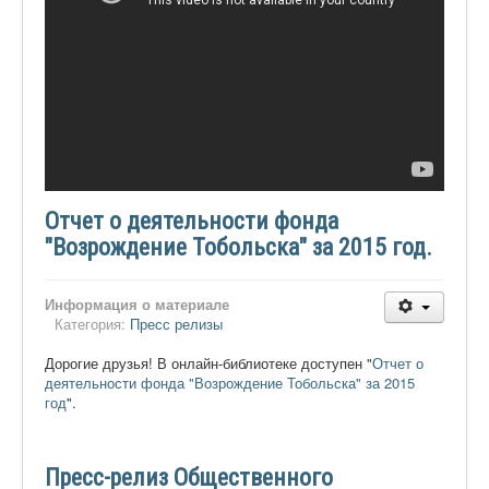
Отчет о деятельности фонда
"Возрождение Тобольска" за 2015 год.
Информация о материале
Категория:
Пресс релизы
Дорогие друзья! В онлайн-библиотеке доступен "
Отчет о
деятельности фонда "Возрождение Тобольска" за 2015
год
".
Пресс-релиз Общественного