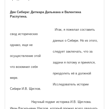
Две Сибири: Дитмара Дальмана и Валентина
Распутина.
Итак, я пожелал составить
свод исторических
данных о Сибири. Но из этого,
однако, еще не
следует заключать, что за
осуществление этой
задачи я потому и принялся,
что возомнил себя
преодолеть её в должной
мере.
Исследователь истории
Сибири И.В. Щеглов.
Научный подвиг историка И.В. Щеглова.
Иван Васильевич Щеглов, который прожил всего двадцать