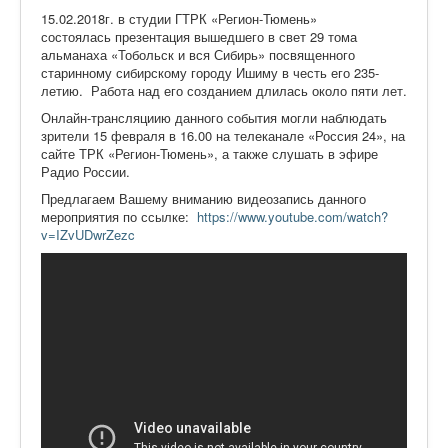
15.02.2018г. в студии ГТРК «Регион-Тюмень»
состоялась презентация вышедшего в свет 29 тома
альманаха «Тобольск и вся Сибирь» посвященного
старинному сибирскому городу Ишиму в честь его 235-
летию. Работа над его созданием длилась около пяти лет.
Онлайн-трансляциию данного события могли наблюдать
зрители 15 февраля в 16.00 на телеканале «Россия 24», на
сайте ТРК «Регион-Тюмень», а также слушать в эфире
Радио России.
Предлагаем Вашему вниманию видеозапись данного
мероприятия по ссылке:
https://www.youtube.com/watch?
v=IZvUDwrZezc