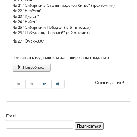
№ 21 "Сибиряки в Сталинградской битве" (трёхтомник)
№ 22 "Берёзов"
№ 23 "Курган"
№ 24 "Бийск"
№ 25 "Сибиряки и Победа» ( в 5-ти томах)
№ 26 "Победа над Японией" (в 2-х томах)
№ 27 "Омск–300"
Готовятся к изданию или запланированы к изданию
Подробнее...
Страница 1 из 6
Email
Подписаться