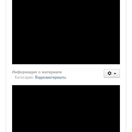
Информация о материале
Категория:
Видеоматериалы