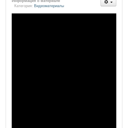
Информация о материале
Категория:
Видеоматериалы