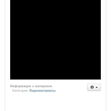
Информация о материале
Категория:
Видеоматериалы