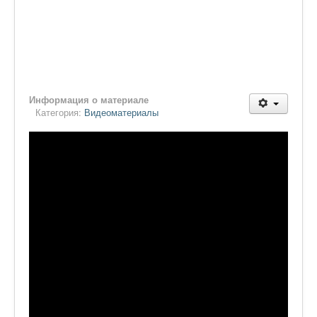
Информация о материале
Категория:
Видеоматериалы