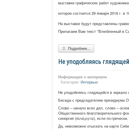
выставки графических работ художника
которое состоится 29 января 2016 г. в 1
На выставке будут представлены гравю
Прилагаем Вам текст "Влюбленный в Си
Подробнее...
Не уподобляясь глядящей
Информация о материале
Категория:
Интервью
Не уподобляясь глядящейся в зеркало 
Беседа с председателем президиума О
Слово – начало всех дел, слово – осно
Общественного благотворительно
го фо
синергия (συνεργία), если по-гречески.
Да, невозможно отыскать на карте Сиби