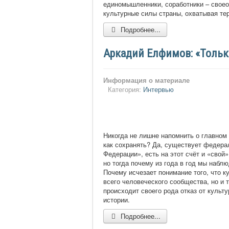
единомышленники, соработники – своеоб
культурные силы страны, охватывая те
Подробнее...
Аркадий Елфимов: «Тольк
Информация о материале
Категория:
Интервью
Никогда не лишне напомнить о главном
как сохранять? Да, существует федерал
Федерации», есть на этот счёт и «свой»
но тогда почему из года в год мы набл
Почему исчезает понимание того, что к
всего человеческого сообщества, но и 
происходит своего рода отказ от куль
истории.
Подробнее...