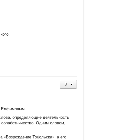
кого.
Г. Елфимовым
е слова, определяющие деятельность
, соработничество. Одним словом,
да «Возрождение Тобольска», а его