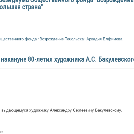
ольшая страна"
бщественного фонда "Возрождение Тобольска" Аркадия Елфимова
накануне 80-летия художника А.С. Бакулевског
ет выдающемуся художнику Александру Сергеевичу Бакулевскому.
ие