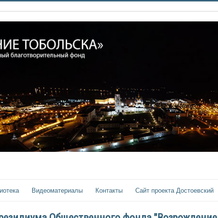
иотека
Видеоматериалы
Контакты
Сайт проекта Достоевский
резидиума Общественного фонда "Возрождение