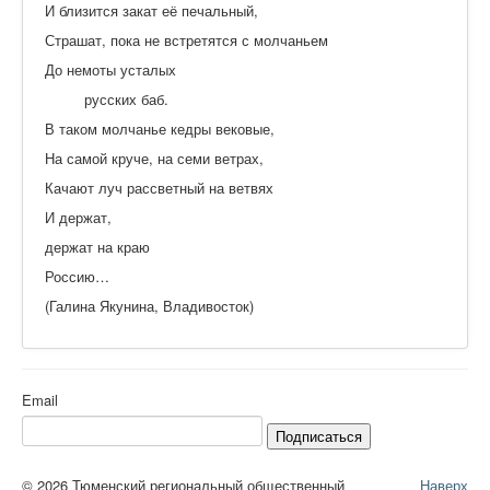
И близится закат её печальный,
Страшат, пока не встретятся с молчаньем
До немоты усталых
русских баб.
В таком молчанье кедры вековые,
На самой круче, на семи ветрах,
Качают луч рассветный на ветвях
И держат,
держат на краю
Россию…
(Галина Якунина, Владивосток)
Email
Подписаться
© 2026 Тюменский региональный общественный
Наверх