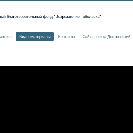
иотека
Видеоматериалы
Контакты
Сайт проекта Достоевский