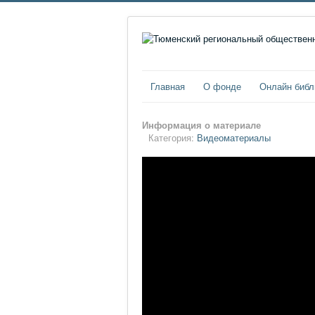
Главная
О фонде
Онлайн библ
Информация о материале
Категория:
Видеоматериалы