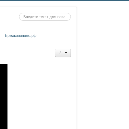
Искать...
Ермаковополе.рф