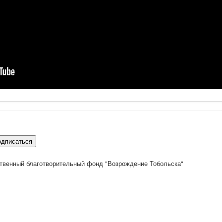
одписаться
твенный благотворительный фонд "Возрождение Тобольска"