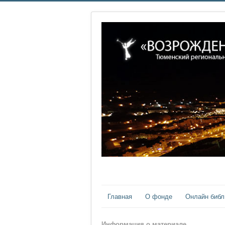
Главная
О фонде
Онлайн библ
Информация о материале