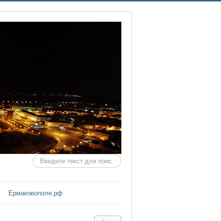
Искать...
Ермаковополе.рф