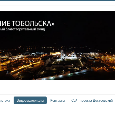
иотека
Видеоматериалы
Контакты
Сайт проекта Достоевский