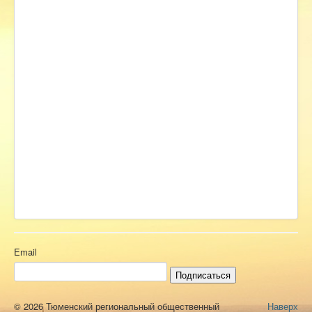
Email
Подписаться
© 2026 Тюменский региональный общественный
Наверх