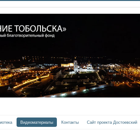
иотека
Видеоматериалы
Контакты
Сайт проекта Достоевский