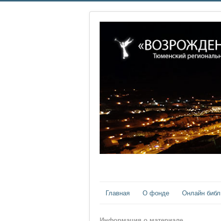
Главная
О фонде
Онлайн библ
Информация о материале