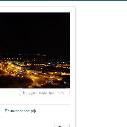
Искать...
Ермаковополе.рф