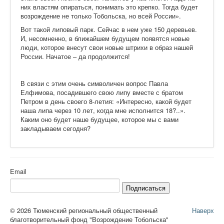
них властям опираться, понимать это крепко. Тогда будет
возрождение не только Тобольска, но всей России».
Вот такой липовый парк. Сейчас в нем уже 150 деревьев.
И, несомненно, в ближайшем будущем появятся новые
люди, которое внесут свои новые штрихи в образ нашей
России. Начатое – да продолжится!
В связи с этим очень символичен вопрос Павла
Елфимова, посадившего свою липу вместе с братом
Петром в день своего 8-летия: «Интересно, какой будет
наша липа через 10 лет, когда мне исполнится 18?..».
Каким оно будет наше будущее, которое мы с вами
закладываем сегодня?
Email
Подписаться
© 2026 Тюменский региональный общественный
Наверх
благотворительный фонд "Возрождение Тобольска"