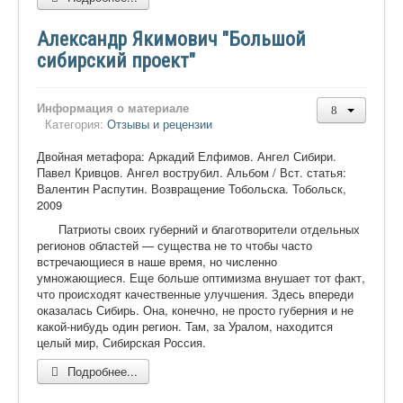
Александр Якимович "Большой
сибирский проект"
Информация о материале
Категория:
Отзывы и рецензии
Двойная метафора: Аркадий Елфимов. Ангел Сибири.
Павел Кривцов. Ангел вострубил. Альбом / Вст. статья:
Валентин Распутин. Возвращение Тобольска. Тобольск,
2009
Патриоты своих губерний и благотворители отдельных
регионов областей — существа не то чтобы часто
встречающиеся в наше время, но численно
умножающиеся. Еще больше оптимизма внушает тот факт,
что происходят качественные улучшения. Здесь впереди
оказалась Сибирь. Она, конечно, не просто губерния и не
какой-нибудь один регион. Там, за Уралом, находится
целый мир, Сибирская Россия.
Подробнее...