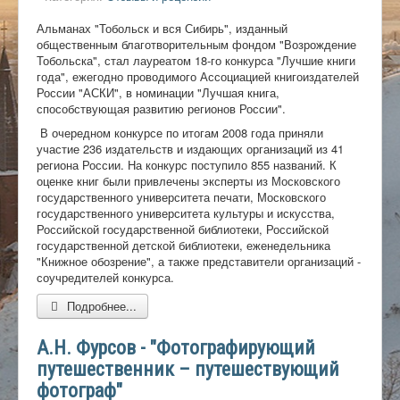
Альманах "Тобольск и вся Сибирь", изданный
общественным благотворительным фондом "Возрождение
Тобольска", стал лауреатом 18-го конкурса "Лучшие книги
года", ежегодно проводимого Ассоциацией книгоиздателей
России "АСКИ", в номинации "Лучшая книга,
способствующая развитию регионов России".
В очередном конкурсе по итогам 2008 года приняли
участие 236 издательств и издающих организаций из 41
региона России. На конкурс поступило 855 названий. К
оценке книг были привлечены эксперты из Московского
государственного университета печати, Московского
государственного университета культуры и искусства,
Российской государственной библиотеки, Российской
государственной детской библиотеки, еженедельника
"Книжное обозрение", а также представители организаций -
соучредителей конкурса.
Подробнее...
А.Н. Фурсов - "Фотографирующий
путешественник – путешествующий
фотограф"