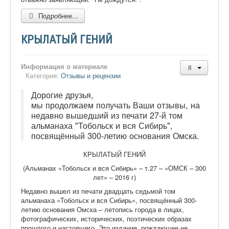
Подробнее...
КРЫЛАТЫЙ ГЕНИЙ
Информация о материале
Категория:
Отзывы и рецензии
Дорогие друзья,
мы продолжаем получать Ваши отзывы, на
недавно вышедший из печати 27-й том
альманаха "Тобольск и вся Сибирь",
посвящённый 300-летию основания Омска.
КРЫЛАТЫЙ ГЕНИЙ
(Альманах «Тобольск и вся Сибирь» – т.27 – «ОМСК – 300
лет» – 2016 г)
Недавно вышел из печати двадцать седьмой том
альманаха «Тобольск и вся Сибирь», посвящённый 300-
летию основания Омска – летопись города в лицах,
фотографических, исторических, поэтических образах
прошлого и настоящего. Это издание, рождающее не