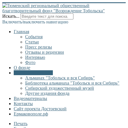
Искать...
Включить/выключить навигацию
Главная
События
Статьи
Пресс релизы
Отзывы и рецензии
Интервью
Фото
О фонде
Онлайн библиотека
Альманах "Тобольск и вся Сибирь"
Библиотека альманаха "Тобольск и вся Сибирь"
Сибирский художественный музей
Другие издания фонда
Видеоматериалы
Контакты
Сайт проекта Достоевский
Ермаковополе.рф
Печать