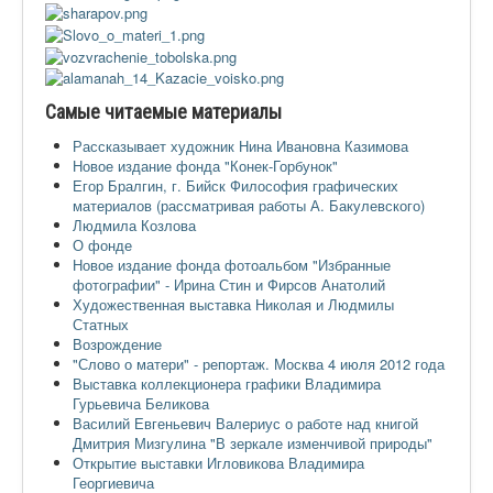
Самые читаемые материалы
Рассказывает художник Нина Ивановна Казимова
Новое издание фонда "Конек-Горбунок"
Егор Бралгин, г. Бийск Философия графических
материалов (рассматривая работы А. Бакулевского)
Людмила Козлова
О фонде
Новое издание фонда фотоальбом "Избранные
фотографии" - Ирина Стин и Фирсов Анатолий
Художественная выставка Николая и Людмилы
Статных
Возрождение
"Слово о матери" - репортаж. Москва 4 июля 2012 года
Выставка коллекционера графики Владимира
Гурьевича Беликова
Василий Евгеньевич Валериус о работе над книгой
Дмитрия Мизгулина "В зеркале изменчивой природы"
Открытие выставки Игловикова Владимира
Георгиевича