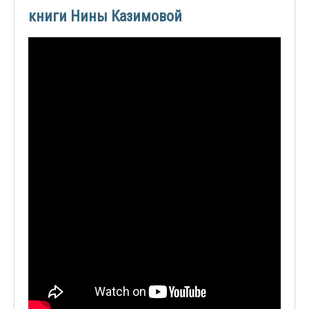
книги Нины Казимовой