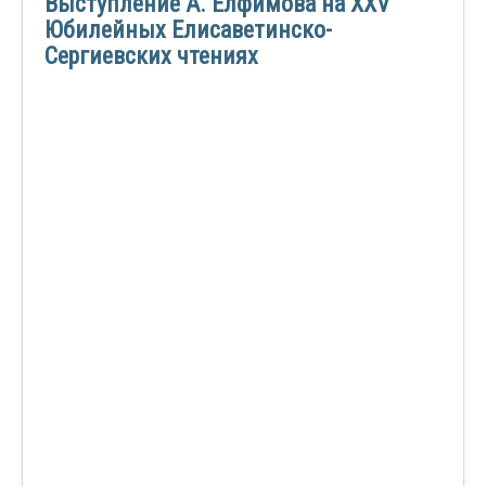
Выступление А. Елфимова на ХХV
Юбилейных Елисаветинско-
Сергиевских чтениях