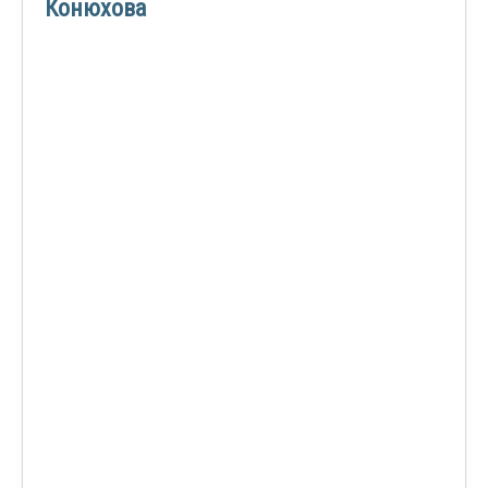
Конюхова