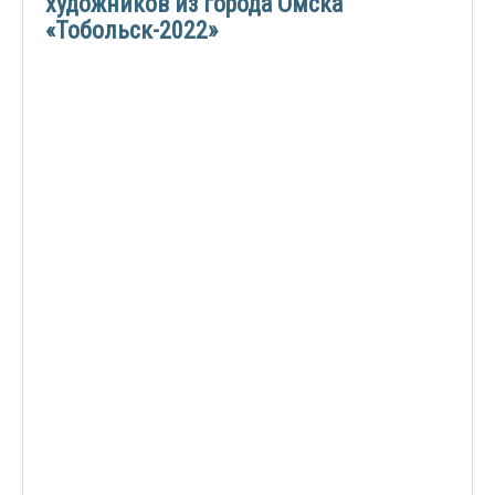
художников из города Омска
«Тобольск-2022»