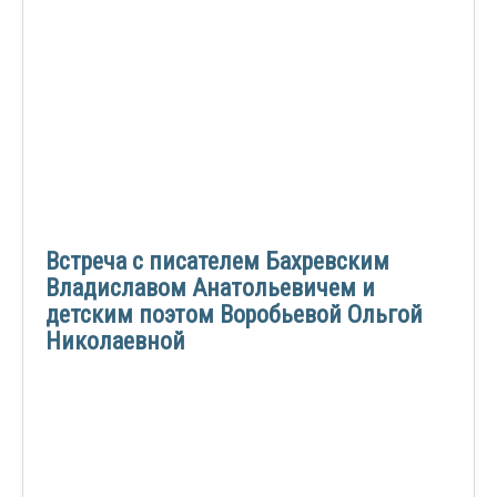
Встреча с писателем Бахревским
Владиславом Анатольевичем и
детским поэтом Воробьевой Ольгой
Николаевной