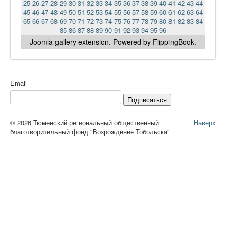
25
26
27
28
29
30
31
32
33
34
35
36
37
38
39
40
41
42
43
44
45
46
47
48
49
50
51
52
53
54
55
56
57
58
59
60
61
62
63
64
65
66
67
68
69
70
71
72
73
74
75
76
77
78
79
80
81
82
83
84
85
86
87
88
89
90
91
92
93
94
95
96
Joomla gallery
extension. Powered by FlippingBook.
Email
Подписаться
© 2026 Тюменский региональный общественный
Наверх
благотворительный фонд "Возрождение Тобольска"