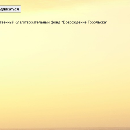
одписаться
твенный благотворительный фонд "Возрождение Тобольска"