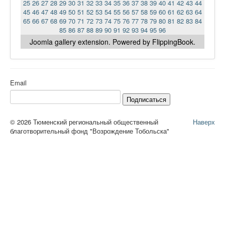
25
26
27
28
29
30
31
32
33
34
35
36
37
38
39
40
41
42
43
44
45
46
47
48
49
50
51
52
53
54
55
56
57
58
59
60
61
62
63
64
65
66
67
68
69
70
71
72
73
74
75
76
77
78
79
80
81
82
83
84
85
86
87
88
89
90
91
92
93
94
95
96
Joomla gallery
extension. Powered by FlippingBook.
Email
Подписаться
© 2026 Тюменский региональный общественный
Наверх
благотворительный фонд "Возрождение Тобольска"