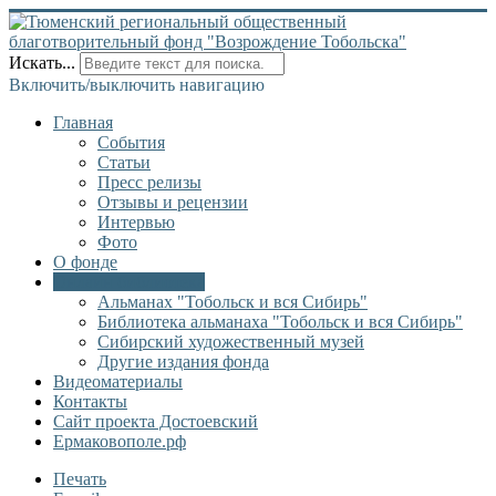
Искать...
Включить/выключить навигацию
Главная
События
Статьи
Пресс релизы
Отзывы и рецензии
Интервью
Фото
О фонде
Онлайн библиотека
Альманах "Тобольск и вся Сибирь"
Библиотека альманаха "Тобольск и вся Сибирь"
Сибирский художественный музей
Другие издания фонда
Видеоматериалы
Контакты
Сайт проекта Достоевский
Ермаковополе.рф
Печать