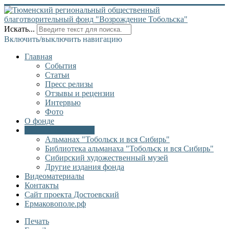
Искать...
Включить/выключить навигацию
Главная
События
Статьи
Пресс релизы
Отзывы и рецензии
Интервью
Фото
О фонде
Онлайн библиотека
Альманах "Тобольск и вся Сибирь"
Библиотека альманаха "Тобольск и вся Сибирь"
Сибирский художественный музей
Другие издания фонда
Видеоматериалы
Контакты
Сайт проекта Достоевский
Ермаковополе.рф
Печать