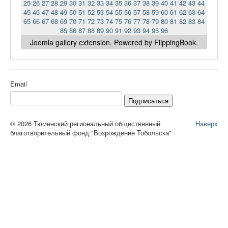
25
26
27
28
29
30
31
32
33
34
35
36
37
38
39
40
41
42
43
44
45
46
47
48
49
50
51
52
53
54
55
56
57
58
59
60
61
62
63
64
65
66
67
68
69
70
71
72
73
74
75
76
77
78
79
80
81
82
83
84
85
86
87
88
89
90
91
92
93
94
95
96
Joomla gallery
extension. Powered by FlippingBook.
Email
Подписаться
© 2026 Тюменский региональный общественный
Наверх
благотворительный фонд "Возрождение Тобольска"