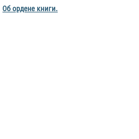
Об ордене книги.