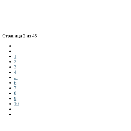
Страница 2 из 45
1
2
3
4
...
6
7
8
9
10