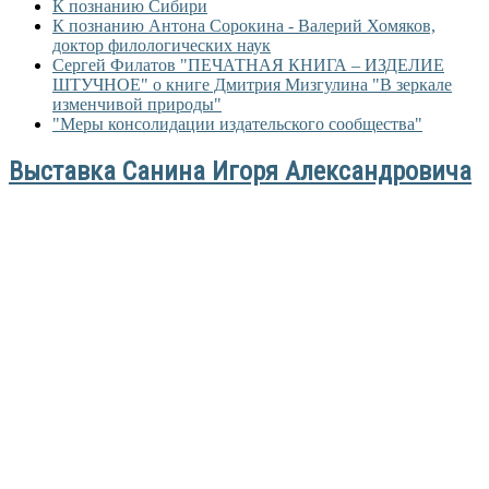
К познанию Сибири
К познанию Антона Сорокина - Валерий Хомяков,
доктор филологических наук
Сергей Филатов "ПЕЧАТНАЯ КНИГА – ИЗДЕЛИЕ
ШТУЧНОЕ" о книге Дмитрия Мизгулина "В зеркале
изменчивой природы"
"Меры консолидации издательского сообщества"
Выставка Санина Игоря Александровича