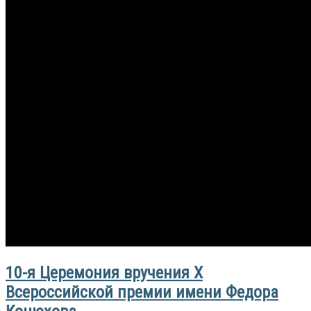
10-я Церемония вручения Х
Всероссийской премии имени Федора