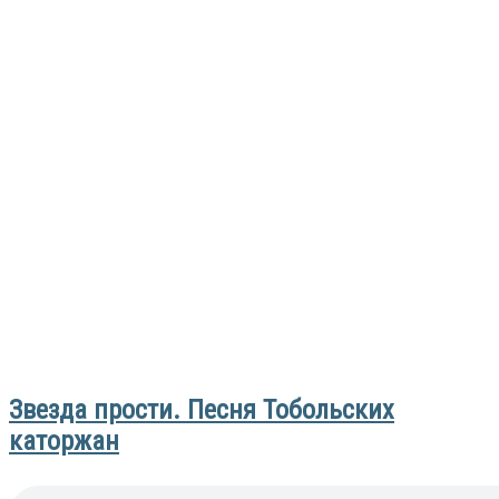
Звезда прости. Песня Тобольских
каторжан