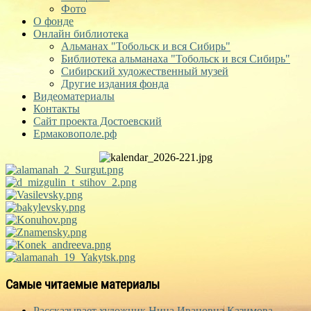
Фото
О фонде
Онлайн библиотека
Альманах "Тобольск и вся Сибирь"
Библиотека альманаха "Тобольск и вся Сибирь"
Сибирский художественный музей
Другие издания фонда
Видеоматериалы
Контакты
Сайт проекта Достоевский
Ермаковополе.рф
Самые читаемые материалы
Рассказывает художник Нина Ивановна Казимова