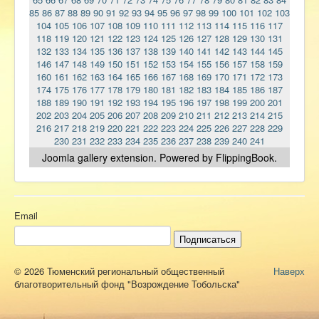
85
86
87
88
89
90
91
92
93
94
95
96
97
98
99
100
101
102
103
104
105
106
107
108
109
110
111
112
113
114
115
116
117
118
119
120
121
122
123
124
125
126
127
128
129
130
131
132
133
134
135
136
137
138
139
140
141
142
143
144
145
146
147
148
149
150
151
152
153
154
155
156
157
158
159
160
161
162
163
164
165
166
167
168
169
170
171
172
173
174
175
176
177
178
179
180
181
182
183
184
185
186
187
188
189
190
191
192
193
194
195
196
197
198
199
200
201
202
203
204
205
206
207
208
209
210
211
212
213
214
215
216
217
218
219
220
221
222
223
224
225
226
227
228
229
230
231
232
233
234
235
236
237
238
239
240
241
Joomla gallery
extension. Powered by FlippingBook.
Email
Подписаться
© 2026 Тюменский региональный общественный
Наверх
благотворительный фонд "Возрождение Тобольска"