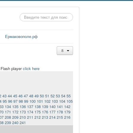
Искать...
Ермаковополе.рф
t Flash player
click here
2
43
44
45
46
47
48
49
50
51
52
53
54
55
4
95
96
97
98
99
100
101
102
103
104
105
33
134
135
136
137
138
139
140
141
142
70
171
172
173
174
175
176
177
178
179
07
208
209
210
211
212
213
214
215
216
38
239
240
241