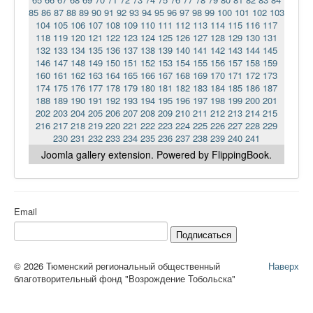
85
86
87
88
89
90
91
92
93
94
95
96
97
98
99
100
101
102
103
104
105
106
107
108
109
110
111
112
113
114
115
116
117
118
119
120
121
122
123
124
125
126
127
128
129
130
131
132
133
134
135
136
137
138
139
140
141
142
143
144
145
146
147
148
149
150
151
152
153
154
155
156
157
158
159
160
161
162
163
164
165
166
167
168
169
170
171
172
173
174
175
176
177
178
179
180
181
182
183
184
185
186
187
188
189
190
191
192
193
194
195
196
197
198
199
200
201
202
203
204
205
206
207
208
209
210
211
212
213
214
215
216
217
218
219
220
221
222
223
224
225
226
227
228
229
230
231
232
233
234
235
236
237
238
239
240
241
Joomla gallery
extension. Powered by FlippingBook.
Email
Подписаться
© 2026 Тюменский региональный общественный
Наверх
благотворительный фонд "Возрождение Тобольска"