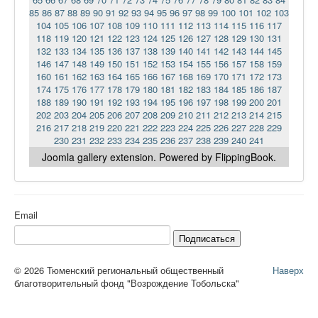
85
86
87
88
89
90
91
92
93
94
95
96
97
98
99
100
101
102
103
104
105
106
107
108
109
110
111
112
113
114
115
116
117
118
119
120
121
122
123
124
125
126
127
128
129
130
131
132
133
134
135
136
137
138
139
140
141
142
143
144
145
146
147
148
149
150
151
152
153
154
155
156
157
158
159
160
161
162
163
164
165
166
167
168
169
170
171
172
173
174
175
176
177
178
179
180
181
182
183
184
185
186
187
188
189
190
191
192
193
194
195
196
197
198
199
200
201
202
203
204
205
206
207
208
209
210
211
212
213
214
215
216
217
218
219
220
221
222
223
224
225
226
227
228
229
230
231
232
233
234
235
236
237
238
239
240
241
Joomla gallery
extension. Powered by FlippingBook.
Email
Подписаться
© 2026 Тюменский региональный общественный
Наверх
благотворительный фонд "Возрождение Тобольска"