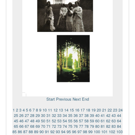
Start
Previous
Next
End
1
2
3
4
5
6
7
8
9
10
11
12
13
14
15
16
17
18
19
20
21
22
23
24
25
26
27
28
29
30
31
32
33
34
35
36
37
38
39
40
41
42
43
44
45
46
47
48
49
50
51
52
53
54
55
56
57
58
59
60
61
62
63
64
65
66
67
68
69
70
71
72
73
74
75
76
77
78
79
80
81
82
83
84
85
86
87
88
89
90
91
92
93
94
95
96
97
98
99
100
101
102
103